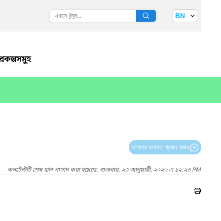
BN
্রকল্পসমুহ
আপনার মতামত প্রদান করুন
কনটেন্টটি শেষ হাল-নাগাদ করা হয়েছে: শুক্রবার, ২৩ জানুয়ারী, ২০২৬ এ ১২:২৩ PM