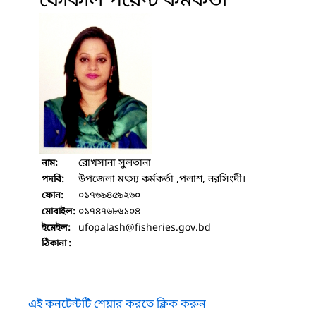
ফোকাল পয়েন্ট কর্মকর্তা
রোখসানা সুলতানা
নাম:
উপজেলা মৎস্য কর্মকর্তা ,পলাশ, নরসিংদী।
পদবি:
০১৭৬৯৪৫৯২৬০
ফোন:
০১৭৪৭৬৮৬১০৪
মোবাইল:
ufopalash
@fisheries.gov.bd
ইমেইল:
ঠিকানা :
এই কনটেন্টটি শেয়ার করতে ক্লিক করুন