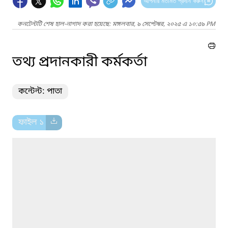
আপনার মতামত প্রদান করুন
কনটেন্টটি শেষ হাল-নাগাদ করা হয়েছে: মঙ্গলবার, ৯ সেপ্টেম্বর, ২০২৫ এ ১০:৫৯ PM
তথ্য প্রদানকারী কর্মকর্তা
কন্টেন্ট: পাতা
ফাইল ১