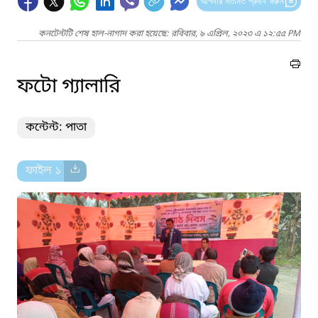
আপনার মতামত প্রদান করুন
কনটেন্টটি শেষ হাল-নাগাদ করা হয়েছে: রবিবার, ৯ এপ্রিল, ২০২৩ এ ১২:৫৫ PM
ফটো গ্যালারি
কন্টেন্ট: পাতা
ফাইল ১