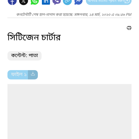
আপনার মতামত প্রদান করুন
কনটেন্টটি শেষ হাল-নাগাদ করা হয়েছে: মঙ্গলবার, ১৪ মার্চ, ২০২৩ এ ০৯:৫৬ PM
সিটিজেন চার্টার
কন্টেন্ট: পাতা
ফাইল ১