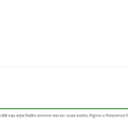
ষ্ট দপ্তর কর্তৃক নিয়মিত হালনাগাদ করা হয়। তথ্যের যথার্থতা, নির্ভুলতা ও নির্ভরযোগ্যতা নিশ্