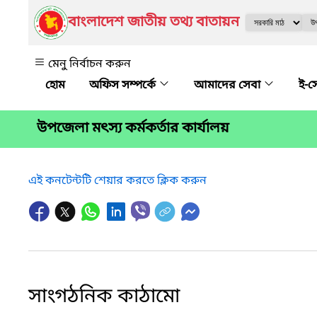
বাংলাদেশ জাতীয় তথ্য বাতায়ন
মেনু নির্বাচন করুন
অফিস সম্পর্কে
আমাদের সেবা
ই-স
উপজেলা মৎস্য কর্মকর্তার কার্যালয়
এই কনটেন্টটি শেয়ার করতে ক্লিক করুন
সাংগঠনিক কাঠামো