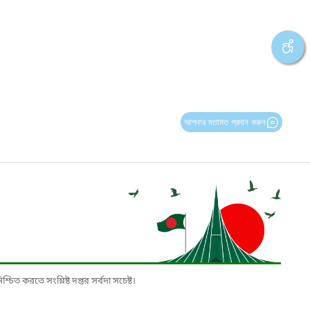
আপনার মতামত প্রদান করুন
চিত করতে সংশ্লিষ্ট দপ্তর সর্বদা সচেষ্ট।