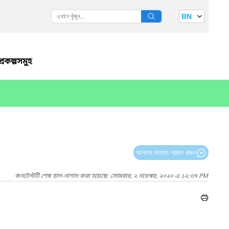
BN
্রকল্পসমুহ
আপনার মতামত প্রদান করুন
কনটেন্টটি শেষ হাল-নাগাদ করা হয়েছে: সোমবার, ২ নভেম্বর, ২০২০ এ ১২:৩৭ PM