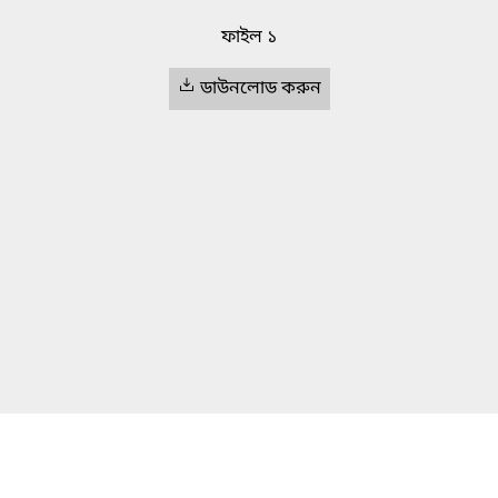
ফাইল ১
ডাউনলোড করুন