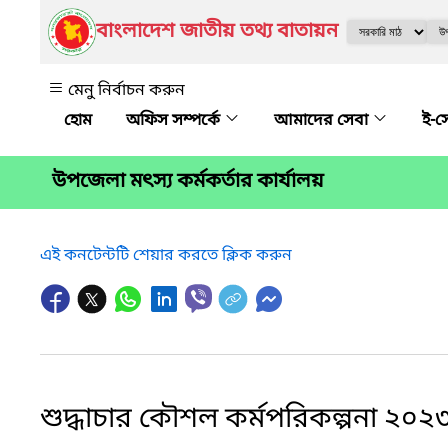
বাংলাদেশ জাতীয় তথ্য বাতায়ন
মেনু নির্বাচন করুন
অফিস সম্পর্কে
আমাদের সেবা
ই-স
উপজেলা মৎস্য কর্মকর্তার কার্যালয়
এই কনটেন্টটি শেয়ার করতে ক্লিক করুন
শুদ্ধাচার কৌশল কর্মপরিকল্পনা ২০