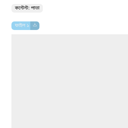
কন্টেন্ট: পাতা
ফাইল ১