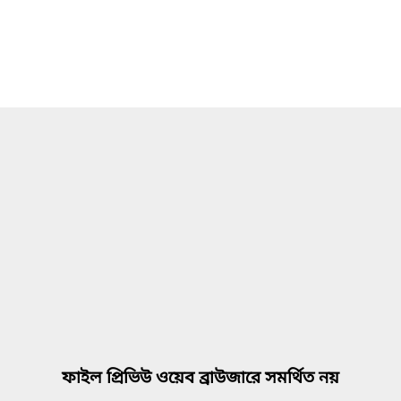
ফাইল প্রিভিউ ওয়েব ব্রাউজারে সমর্থিত নয়