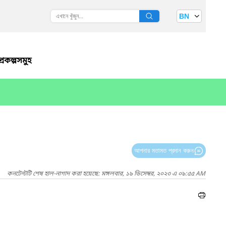
BN
্রকল্পসমুহ
আপনার মতামত প্রদান করুন
কনটেন্টটি শেষ হাল-নাগাদ করা হয়েছে: মঙ্গলবার, ১৯ ডিসেম্বর, ২০২৩ এ ০৯:৫৫ AM