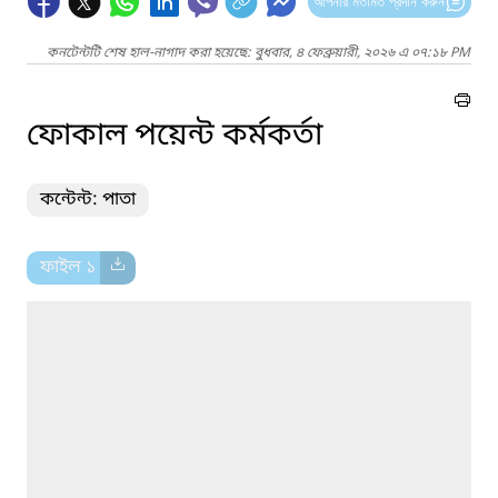
আপনার মতামত প্রদান করুন
কনটেন্টটি শেষ হাল-নাগাদ করা হয়েছে: বুধবার, ৪ ফেব্রুয়ারী, ২০২৬ এ ০৭:১৮ PM
ফোকাল পয়েন্ট কর্মকর্তা
কন্টেন্ট: পাতা
ফাইল ১