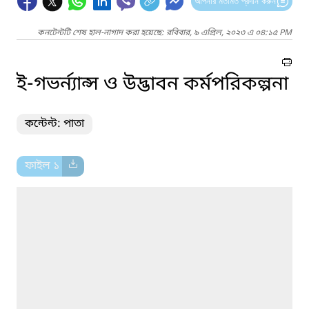
আপনার মতামত প্রদান করুন
কনটেন্টটি শেষ হাল-নাগাদ করা হয়েছে: রবিবার, ৯ এপ্রিল, ২০২৩ এ ০৪:১৫ PM
ই-গভর্ন্যান্স ও উদ্ভাবন কর্মপরিকল্পনা
কন্টেন্ট: পাতা
ফাইল ১